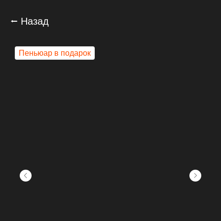
⭠ Назад