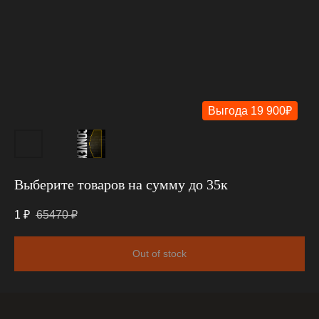
Выберите товаров на сумму до 35к
1
₽
65470
₽
Out of stock