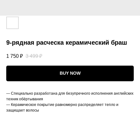
9-рядная расческа керамический браш
1 750
₽
3 499
₽
BUY NOW
— Специально разработана для безупречного исполнения английских
техник обёртывания
— Керамическое покрытие равномерно распределяет тепло и
защищает волосы