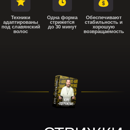
СТРИЖКИ
КУРСА
«ПОГРУЖЕНИЕ»