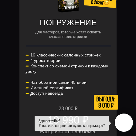
ПОГРУЖЕНИЕ
Для мастеров, которые хотят освоить
классические стрижки
➦
16 классических салонных стрижек
➦
4 урока теории
➦
Конспект со схемой стрижки к каждому
уроку
➦
Чат обратной связи 45 дней
➦
Именной сертификат
➦
Доступ навсегда
28 000 ₽
19 990 ₽
Здравствуйте!
У вас есть вопрос или нужна консультация?
Рассрочка от 1 999 ₽/мес