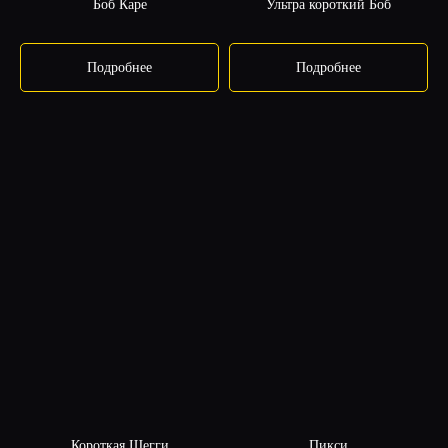
Боб Каре
Ультра короткий Боб
Подробнее
Подробнее
Короткая Шегги
Пикси