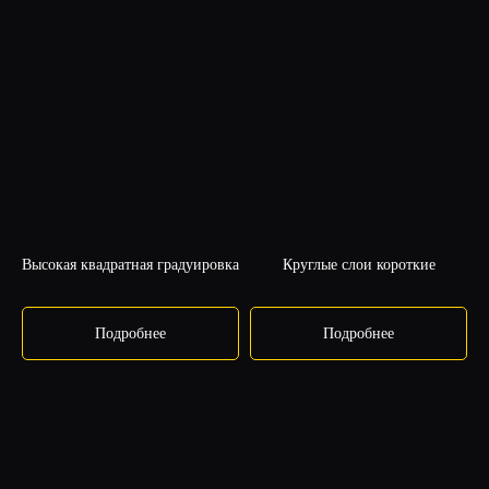
СТРИЖКИ
КУРСА
«КОД
ДЛИНЫ»
Высокая квадратная градуировка
Круглые слои короткие
Подробнее
Подробнее