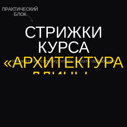
➦
Урок по созданию объемной
укладки
➦
Урок по консультации клиента
ПОЛУЧИТЬ УРОКИ
ВЫБЕРИ
СВОЙ