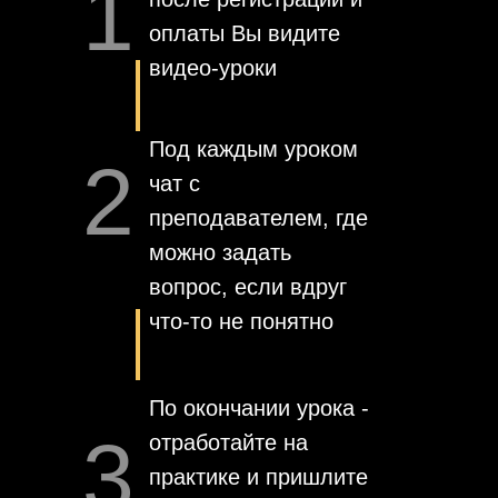
1
оплаты Вы видите
видео-уроки
Под каждым уроком
2
чат с
преподавателем, где
можно задать
вопрос, если вдруг
что-то не понятно
По окончании урока -
3
отработайте на
практике и пришлите