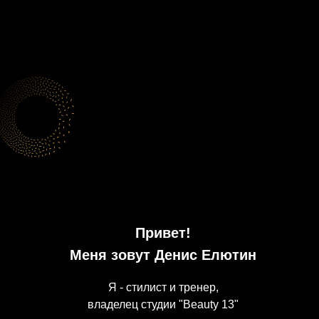
Привет!
Меня зовут Денис Елютин
Я - стилист и тренер,
владелец студии "Beauty 13"