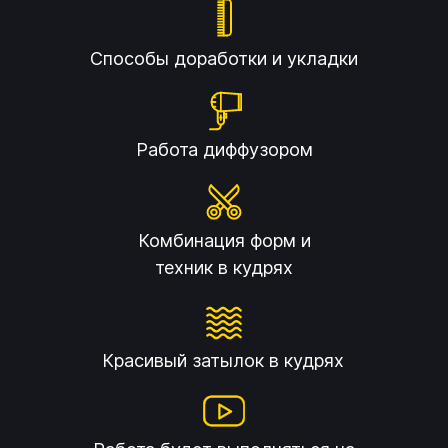
Способы доработки и укладки
Работа диффузором
Комбинация форм и
техник в кудрях
Красивый затылок в кудрях