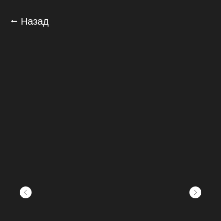
⭠ Назад