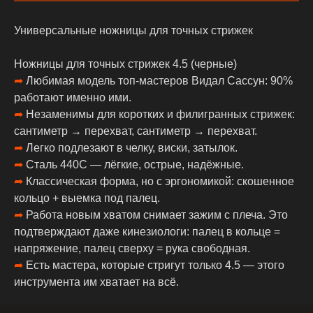
Универсальные ножницы для точных стрижек
Ножницы для точных стрижек 4.5 (черные)
➦
Любимая модель топ-мастеров Видал Сассун: 90%
работают именно ими.
➦
Незаменимы для коротких и филигранных стрижек:
сантиметр → перехват, сантиметр → перехват.
➦
Легко подлезают в челку, виски, затылок.
➦
Сталь 440С — лёгкие, острые, надёжные.
➦
Классическая форма, но с эргономикой: скошенное
кольцо + выемка под палец.
➦
Работа новым хватом снимает зажим с плеча. Это
подтверждают даже кинезиологи: палец в кольце =
напряжение, палец сверху = рука свободная.
➦
Есть мастера, которые стригут только 4.5 — этого
инструмента им хватает на всё.