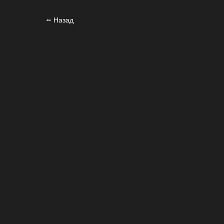
⭠ Назад