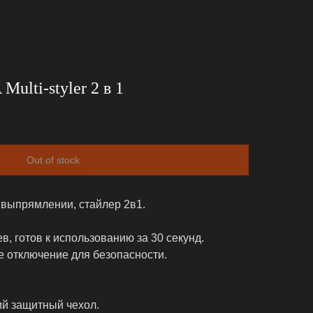
lti-styler 2 в 1
Out of stock
 выпрямлении, стайлер 2в1.
в, готов к использованию за 30 секунд.
е отключение для безопасности.
ий защитный чехол.