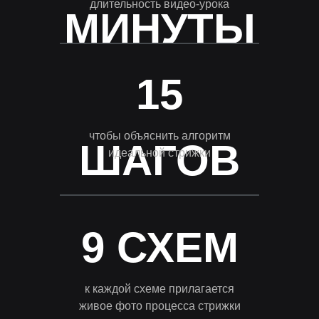
длительность видео-урока
МИНУТЫ
15
чтобы объяснить алгоритм
ШАГОВ
идеальной стрижки
9 СХЕМ
к каждой схеме прилагается
живое фото процесса стрижки