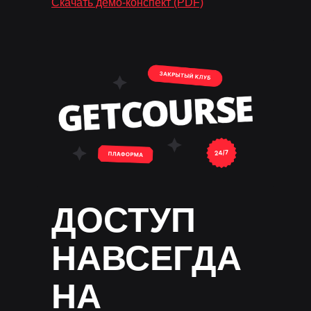
Скачать демо-конспект (PDF)
ДОСТУП
НАВСЕГДА
НА