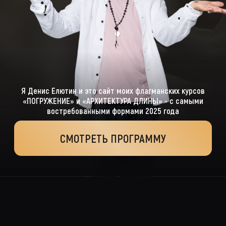
Я Денис Елютин и это сайт моих флагманских курсов
«ПОГРУЖЕНИЕ» и «АРХИТЕКТУРА ДЛИНЫ» - с самыми
востребованными формами 2025 года
СМОТРЕТЬ ПРОГРАММУ
ПРАКТИЧЕСКИЙ
БЛОК
СТРИЖКИ КУРСА
«АРХИТЕКТУРА ДЛИНЫ»
Нажмите на стрижку, чтобы узнать подробнее