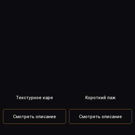
Текстурное каре
Короткий паж
Смотреть описание
Смотреть описание