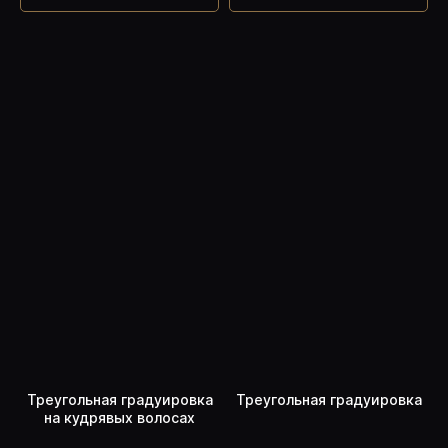
ПРОГРАММА КУРСА
«ПОГРУЖЕНИЕ»
Треугольная градуировка
Треугольная градуировка
на кудрявых волосах