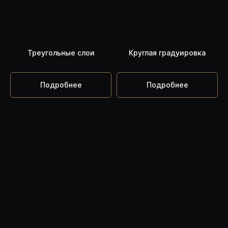
Доступ
НАВСЕГДА
Треугольные слои
Круглая градуировка
Подробнее
Подробнее
ОТЗЫВЫ