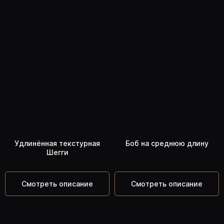
Удлинённая текстурная
Боб на среднюю длину
Шегги
Смотреть описание
Смотреть описание