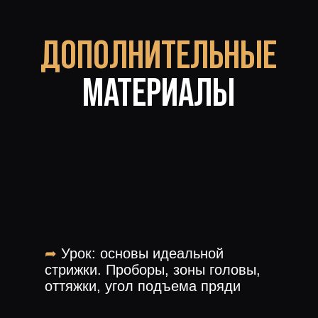
И
ПОДНЯТЬ УРОВЕНЬ МАСТЕРСТВА
ПАРИКМАХЕРОВ В МИРЕ!
И чтобы к нашей профессии
относились с достоинством, ведь это
услуга первой необходимости!
ВЫБЕРИ
СВОЙ ВАРИАНТ